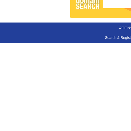
tommieg
Search & Regis